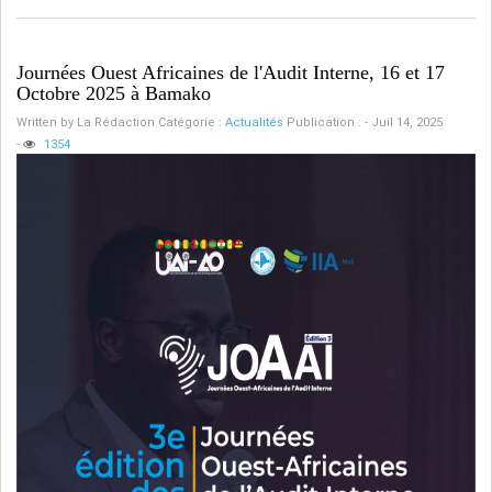
Journées Ouest Africaines de l'Audit Interne, 16 et 17
Octobre 2025 à Bamako
Written by
La Rédaction
Catégorie :
Actualités
Publication : - Juil 14, 2025
-
1354