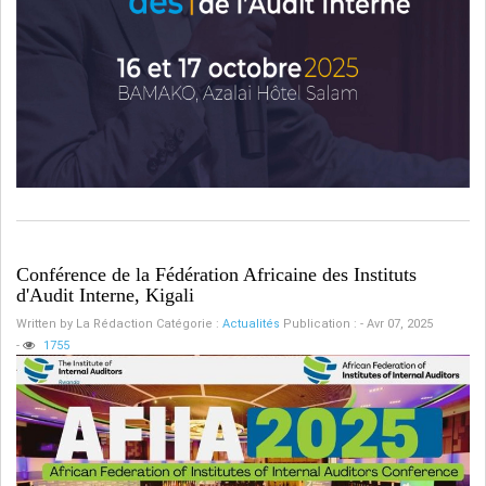
Conférence de la Fédération Africaine des Instituts
d'Audit Interne, Kigali
Written by
La Rédaction
Catégorie :
Actualités
Publication : - Avr 07, 2025
-
1755