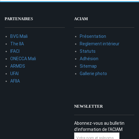
PARTENAIRES
ACIAM
BVG Mali
Présentation
The IIA
Reglement intérieur
IFACI
Statuts
ONECCA Mali
Adhésion
ARMDS
Sitemap
UFAI
Gallerie photo
AFIIA
NEWSLETTER
Abonnez-vous au bulletin
d'information de l'ACIAM