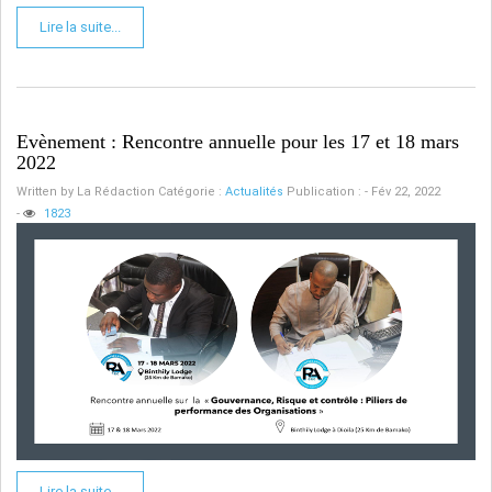
Lire la suite...
Evènement : Rencontre annuelle pour les 17 et 18 mars
2022
Written by
La Rédaction
Catégorie :
Actualités
Publication : - Fév 22, 2022
-
1823
Lire la suite...