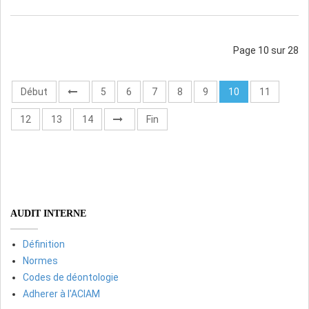
Page 10 sur 28
Début
5
6
7
8
9
10
11
12
13
14
Fin
AUDIT INTERNE
Définition
Normes
Codes de déontologie
Adherer à l'ACIAM