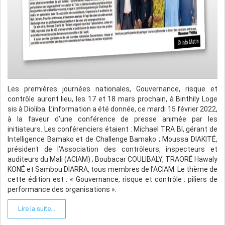
Les premières journées nationales, Gouvernance, risque et
contrôle auront lieu, les 17 et 18 mars prochain, à Binthily Loge
sis à Dioliba. L’information a été donnée, ce mardi 15 février 2022,
à la faveur d’une conférence de presse animée par les
initiateurs. Les conférenciers étaient : Michael TRA BI, gérant de
Intelligence Bamako et de Challenge Bamako ; Moussa DIAKITÉ,
président de l’Association des contrôleurs, inspecteurs et
auditeurs du Mali (ACIAM) ; Boubacar COULIBALY, TRAORÉ Hawaly
KONÉ et Sambou DIARRA, tous membres de l’ACIAM. Le thème de
cette édition est : « Gouvernance, risque et contrôle : piliers de
performance des organisations ».
Lire la suite...