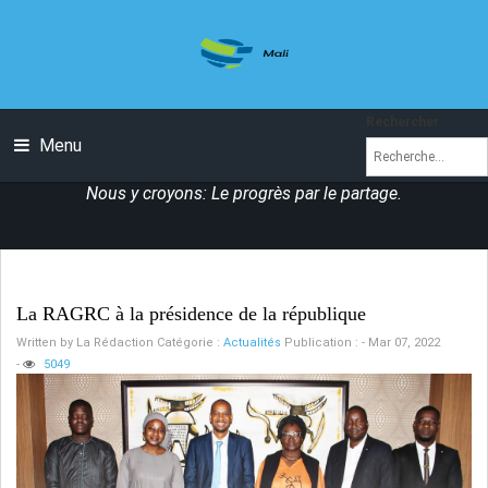
Rechercher
Menu
Nous y croyons: Le progrès par le partage.
La RAGRC à la présidence de la république
Written by
La Rédaction
Catégorie :
Actualités
Publication : - Mar 07, 2022
-
5049