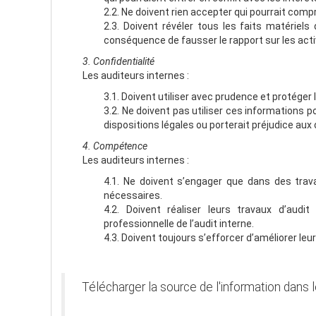
2.2. Ne doivent rien accepter qui pourrait co
2.3. Doivent révéler tous les faits matériels 
conséquence de fausser le rapport sur les act
3. Confidentialité
Les auditeurs internes :
3.1. Doivent utiliser avec prudence et protéger 
3.2. Ne doivent pas utiliser ces informations p
dispositions légales ou porterait préjudice aux 
4. Compétence
Les auditeurs internes :
4.1. Ne doivent s’engager que dans des travau
nécessaires.
4.2. Doivent réaliser leurs travaux d’audi
professionnelle de l’audit interne.
4.3. Doivent toujours s’efforcer d’améliorer leur
Télécharger la source de l'information dans 