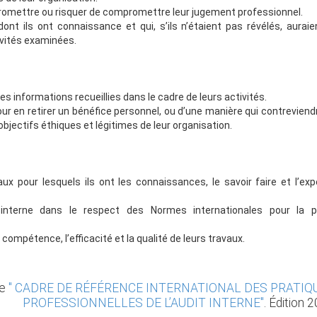
mpromettre ou risquer de compromettre leur jugement professionnel.
dont ils ont connaissance et qui, s’ils n’étaient pas révélés, aurai
ivités examinées.
les informations recueillies dans le cadre de leurs activités.
our en retirer un bénéfice personnel, ou d’une manière qui contreviend
objectifs éthiques et légitimes de leur organisation.
x pour lesquels ils ont les connaissances, le savoir faire et l’exp
t interne dans le respect des Normes internationales pour la p
 compétence, l’efficacité et la qualité de leurs travaux.
le
" CADRE DE RÉFÉRENCE INTERNATIONAL DES PRATIQ
PROFESSIONNELLES DE L’AUDIT INTERNE"
. Édition 