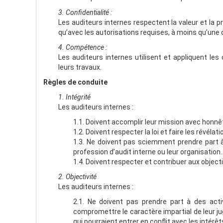
3. Confidentialité :
Les auditeurs internes respectent la valeur et la pr
qu’avec les autorisations requises, à moins qu’une ob
4. Compétence :
Les auditeurs internes utilisent et appliquent les
leurs travaux.
Règles de conduite
1. Intégrité
Les auditeurs internes :
1.1. Doivent accomplir leur mission avec honnêt
1.2. Doivent respecter la loi et faire les révélat
1.3. Ne doivent pas sciemment prendre part à
profession d’audit interne ou leur organisation.
1.4. Doivent respecter et contribuer aux objecti
2. Objectivité
Les auditeurs internes :
2.1. Ne doivent pas prendre part à des acti
compromettre le caractère impartial de leur ju
qui pourraient entrer en conflit avec les intérêt