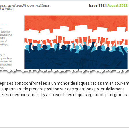
treprises sont confrontées à un monde de risques croissant et souven
 auparavant de prendre position sur des questions potentiellement
 telles questions, mais il y a souvent des risques égaux ou plus grands 