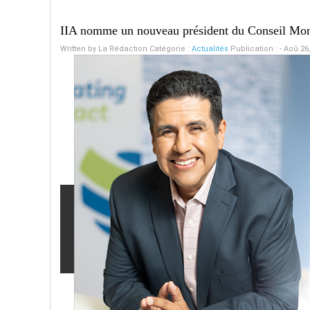
IIA nomme un nouveau président du Conseil Mon
Written by
La Rédaction
Catégorie :
Actualités
Publication : - Aoû 26