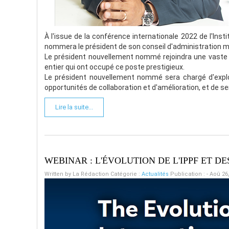
À l'issue de la conférence internationale 2022 de l'Institu
nommera le président de son conseil d'administration m
Le président nouvellement nommé rejoindra une vaste l
entier qui ont occupé ce poste prestigieux.
Le président nouvellement nommé sera chargé d'exploite
opportunités de collaboration et d'amélioration, et de ser
Lire la suite...
WEBINAR : L'ÉVOLUTION DE L'IPPF ET 
Written by
La Rédaction
Catégorie :
Actualités
Publication : - Aoû 26