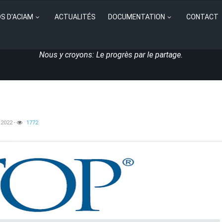
S D'ACIAM
ACTUALITÉS
DOCUMENTATION
CONTACT
Nous y croyons: Le progrès par le partage.
 2022
-
1772