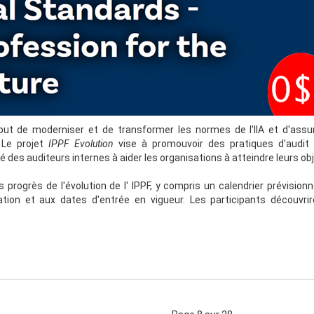
 but de moderniser et de transformer les normes de l'IIA et d'assur
. Le projet
IPPF Evolution
vise à promouvoir des pratiques d'audit 
é des auditeurs internes à aider les organisations à atteindre leurs obj
 progrès de l'évolution de l' IPPF, y compris un calendrier prévisionn
tion et aux dates d'entrée en vigueur. Les participants découvrir