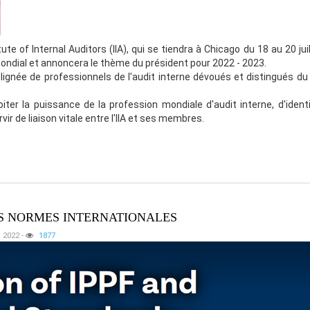
te of Internal Auditors (IIA), qui se tiendra à Chicago du 18 au 20 juille
ondial et annoncera le thème du président pour 2022 - 2023.
ignée de professionnels de l'audit interne dévoués et distingués d
r la puissance de la profession mondiale d'audit interne, d'identif
vir de liaison vitale entre l'IIA et ses membres.
DES NORMES INTERNATIONALES
, 2022
-
1877