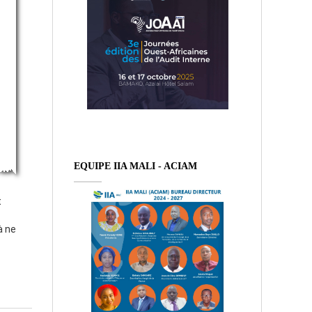
EQUIPE IIA MALI - ACIAM
t
à ne