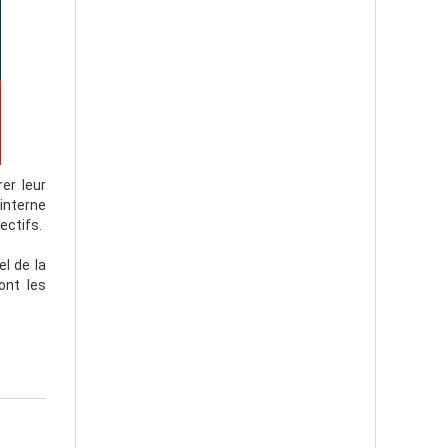
er leur
interne
ectifs.
el de la
ont les