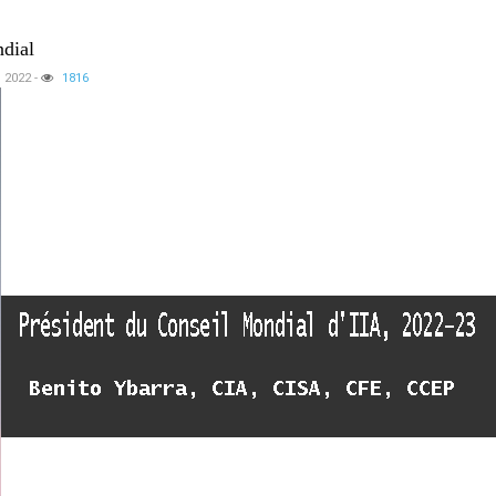
dial
, 2022
-
1816