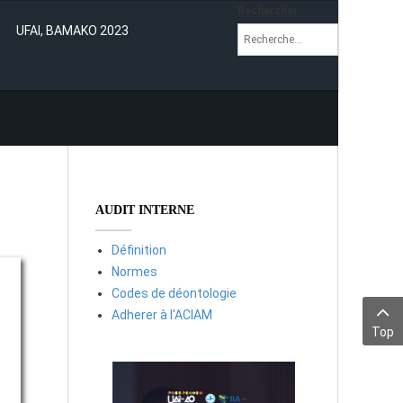
Rechercher
UFAI, BAMAKO 2023
AUDIT INTERNE
Définition
Normes
Codes de déontologie
Adherer à l'ACIAM
Top