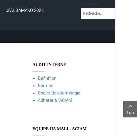
Rechercher
UFAI, BAMAKO 2023
AUDIT INTERNE
Définition
Normes
Codes de déontologie
Adherer à l'ACIAM
Top
EQUIPE IIA MALI - ACIAM