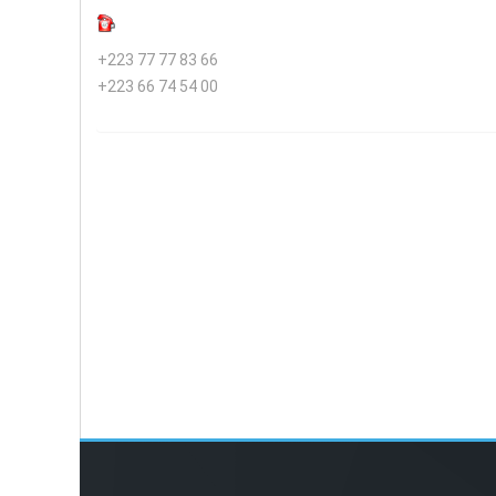
+223 77 77 83 66
+223 66 74 54 00