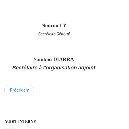
Nourou LY
Secrétaire Général
S
Sambou DIARRA
Secrétaire à l'organisation adjoint
Précédent
AUDIT INTERNE