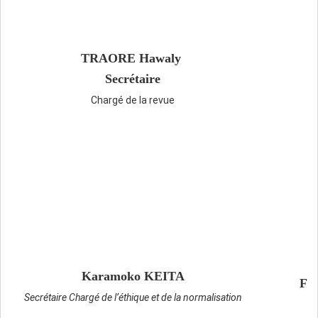
TRAORE Hawaly
Secrétaire
Chargé de la revue
Karamoko KEITA
Fa
Secrétaire Chargé de l’éthique et de la normalisation