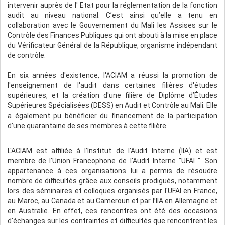
intervenir auprès de l' Etat pour la réglementation de la fonction
audit au niveau national. C’est ainsi qu’elle a tenu en
collaboration avec le Gouvernement du Mali les Assises sur le
Contrôle des Finances Publiques qui ont abouti à la mise en place
du Vérificateur Général de la République, organisme indépendant
de contrôle.
En six années d'existence, l'ACIAM a réussi la promotion de
l'enseignement de l'audit dans certaines filières d'études
supérieures, et la création d'une filière de Diplôme d’Études
Supérieures Spécialisées (DESS) en Audit et Contrôle au Mali. Elle
a également pu bénéficier du financement de la participation
d’une quarantaine de ses membres à cette filière.
L'ACIAM est affiliée à l’Institut de l’Audit Interne (IIA) et est
membre de l'Union Francophone de l'Audit Interne "UFAI ". Son
appartenance à ces organisations lui a permis de résoudre
nombre de difficultés grâce aux conseils prodigués, notamment
lors des séminaires et colloques organisés par l'UFAI en France,
au Maroc, au Canada et au Cameroun et par l’IIA en Allemagne et
en Australie. En effet, ces rencontres ont été des occasions
d'échanges sur les contraintes et difficultés que rencontrent les