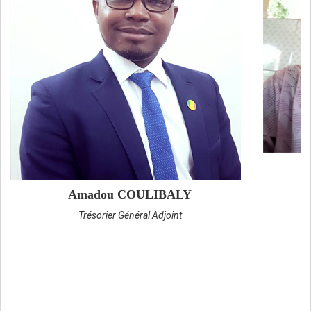
Amadou COULIBALY
M
Trésorier Général Adjoint