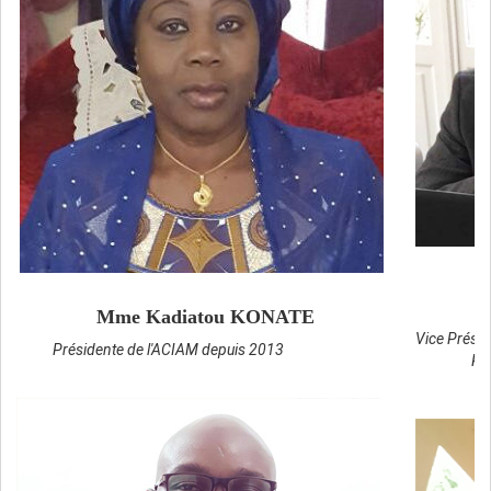
Mme Kadiatou KONATE
Vice Présid
Présidente de l'ACIAM depuis 2013
Re