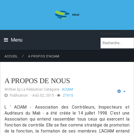
Rechercher
Menu
/
ACCUEIL
A PROPOS D'ACIAM
A PROPOS DE NOUS
Written by
La Rédaction
Catégorie :
ACIAM
Publication : - Aoû 02, 2015
-
27615
L
' ACIAM - Association des Contrôleurs, Inspecteurs et
Auditeurs du Mali - a été créée le 14 juillet 1998. C'est une
Association qui entend rassembler tous ceux qui exercent la
fonction de contrôle. Elle se fixe comme stratégie de promotion
de la fonction, la formation de ses membres. L'ACIAM entend