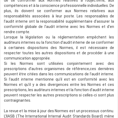
de se conformer aux Normes relatives à l’objectivité, aux
compétences et à la conscience professionnelle individuelles. De
plus, ils doivent se conformer aux Normes relatives aux
responsabilités associées à leur poste. Les responsables de
l’audit interne ont la responsabilité supplémentaire d’assurer la
conformité globale de l’audit interne avec les Normes et d’en
rendre compte.
Lorsque la législation ou la réglementation empêchent les
auditeurs internes ou la fonction d’audit interne de se conformer
à certaines dispositions des Normes, il est nécessaire de
respecter toutes les autres dispositions et de procéder à une
communication appropriée.
Si les Normes sont utilisées conjointement avec des
prescriptions d’autres organismes de référence,ces dernières
peuvent être citées dans les communications de l’audit interne.
Si l'audit interne mentionne qu’il est en conformité avec les
Normes et qu’il y a des divergences entre les Normes et ces
prescriptions, les auditeurs internes et la fonction d’audit interne
peuvent respecter les autres prescriptions si celles-ci sont plus
contraignantes.
La revue et la mise à jour des Normes est un processus continu.
L’IIASB (The International Internal Audit Standards Board) mène