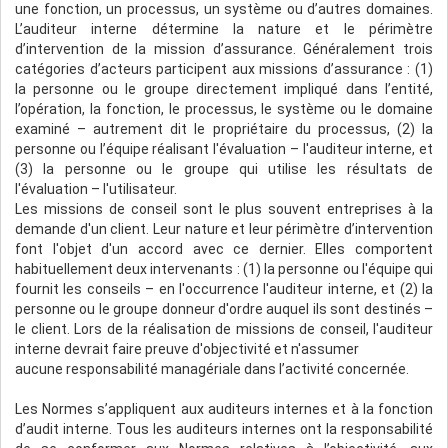
une fonction, un processus, un système ou d’autres domaines.
L’auditeur interne détermine la nature et le périmètre
d’intervention de la mission d’assurance. Généralement trois
catégories d’acteurs participent aux missions d’assurance : (1)
la personne ou le groupe directement impliqué dans l’entité,
l’opération, la fonction, le processus, le système ou le domaine
examiné – autrement dit le propriétaire du processus, (2) la
personne ou l’équipe réalisant l'évaluation – l'auditeur interne, et
(3) la personne ou le groupe qui utilise les résultats de
l'évaluation – l'utilisateur.
Les missions de conseil sont le plus souvent entreprises à la
demande d'un client. Leur nature et leur périmètre d’intervention
font l'objet d'un accord avec ce dernier. Elles comportent
habituellement deux intervenants : (1) la personne ou l'équipe qui
fournit les conseils – en l'occurrence l'auditeur interne, et (2) la
personne ou le groupe donneur d'ordre auquel ils sont destinés –
le client. Lors de la réalisation de missions de conseil, l'auditeur
interne devrait faire preuve d'objectivité et n'assumer
aucune responsabilité managériale dans l’activité concernée.
Les Normes s’appliquent aux auditeurs internes et à la fonction
d’audit interne. Tous les auditeurs internes ont la responsabilité