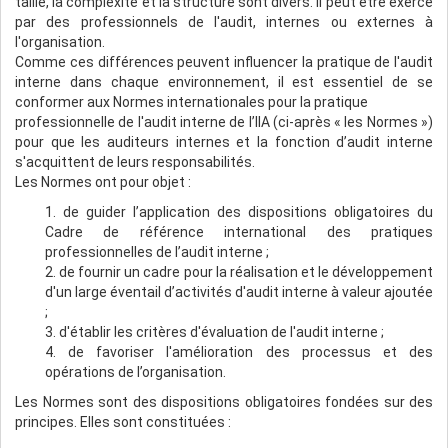
taille, la complexité et la structure sont divers. Il peut être exercé
par des professionnels de l'audit, internes ou externes à
l'organisation.
Comme ces différences peuvent influencer la pratique de l'audit
interne dans chaque environnement, il est essentiel de se
conformer aux Normes internationales pour la pratique
professionnelle de l'audit interne de l’IIA (ci-après « les Normes »)
pour que les auditeurs internes et la fonction d’audit interne
s'acquittent de leurs responsabilités.
Les Normes ont pour objet :
1. de guider l’application des dispositions obligatoires du
Cadre de référence international des pratiques
professionnelles de l’audit interne ;
2. de fournir un cadre pour la réalisation et le développement
d'un large éventail d’activités d'audit interne à valeur ajoutée
;
3. d'établir les critères d'évaluation de l'audit interne ;
4. de favoriser l'amélioration des processus et des
opérations de l’organisation.
Les Normes sont des dispositions obligatoires fondées sur des
principes. Elles sont constituées :