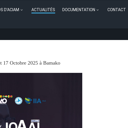
S D'ACIAM
ACTUALITÉS
DOCUMENTATION
CONTACT
es intervenants sont connus
6 et 17 Octobre 2025 à Bamako