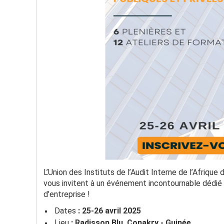
L’Union des Instituts de l’Audit Interne de l’Afriqu
vous invitent à un événement incontournable dédié a
d’entreprise !
Dates
: 25-26 avril 2025
Lieu
: Radisson Blu, Conakry - Guinée