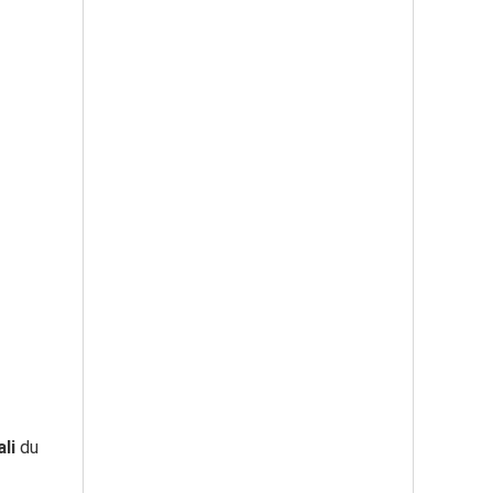
ali
du