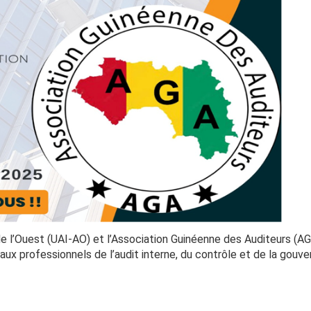
e de l’Ouest (UAI-AO) et l’Association Guinéenne des Auditeurs (A
ux professionnels de l’audit interne, du contrôle et de la gouv