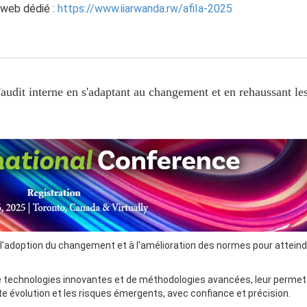
e web dédié :
https://www.iiarwanda.rw/afiIa-2025
'audit interne en s'adaptant au changement et en rehaussant le
 à l'adoption du changement et à l'amélioration des normes pour attein
de technologies innovantes et de méthodologies avancées, leur permet
e évolution et les risques émergents, avec confiance et précision.