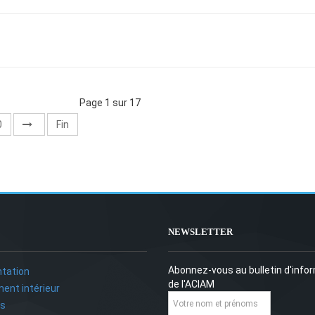
Page 1 sur 17
0
Fin
NEWSLETTER
Abonnez-vous au bulletin d'info
tation
de l'ACIAM
ent intérieur
ts