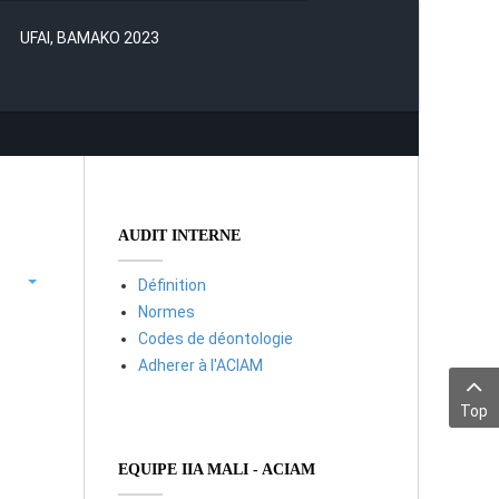
UFAI, BAMAKO 2023
AUDIT INTERNE
Définition
Normes
Codes de déontologie
Adherer à l'ACIAM
Top
EQUIPE IIA MALI - ACIAM