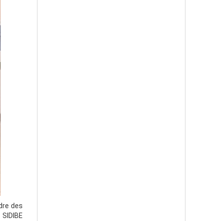
rdre des
 SIDIBE