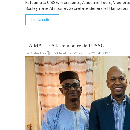
Fatoumata CISSE, Présidente, Alassane Touré, Vice-prés
Souleymane Almouner, Secrétaire Général et Hamadoun Ma
Lire la suite...
IIA MALI : A la rencontre de l'USSG
La Rédaction
Publication : 22 février 2021
-
2197