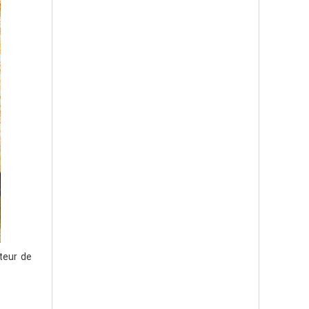
teur de