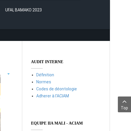
UFAI, BAMAKO 2023
AUDIT INTERNE
Définition
Normes
Codes de déontologie
Adherer à l'ACIAM
Top
EQUIPE IIA MALI - ACIAM