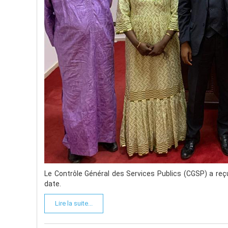
En marge de l'audience accordée par le Vice-Préside
l'honneur d'être reçue par le Président Marimpa 
Financières (CENTIF).
Le Contrôle Général des Services Publics (CGSP) a reçu
date.
Lire la suite...