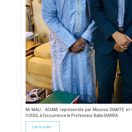
IIA MALI - ACIAM, représentée par Moussa DIAKITE et 
l'USSG, à l’occurrence le Professeur Balla DIARRA.
Lire la suite...