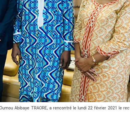
Oumou Abibaye TRAORE, a rencontré le lundi 22 février 2021 le rec