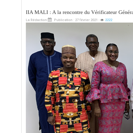
IIA MALI : A la rencontre du Vérificateur Génér
La Rédaction
Publication : 27 février 2021
-
2222