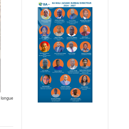
 longue