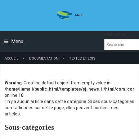
Rechercher
Menu
/
/
ACCUEIL
DOCUMENTATION
TEXTES ET LOIS
Warning
: Creating default object from empty value in
/home/iiamali/public_html/templates/sj_news_ii/html/com_conte
on line
16
Il n'y a aucun article dans cette catégorie. Si des sous-catégories
sont affichées sur cette page, elles peuvent contenir des
articles.
Sous-catégories