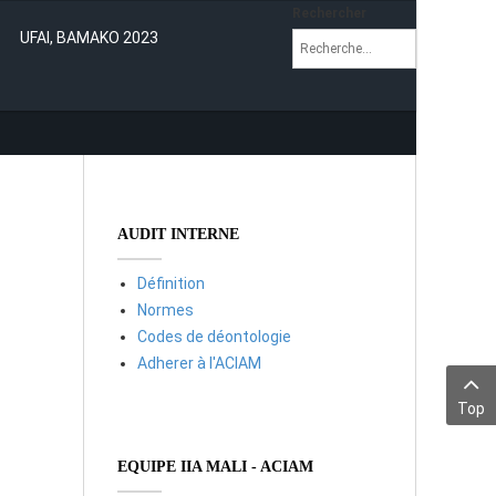
Rechercher
UFAI, BAMAKO 2023
AUDIT INTERNE
Définition
Normes
Codes de déontologie
Adherer à l'ACIAM
Top
EQUIPE IIA MALI - ACIAM