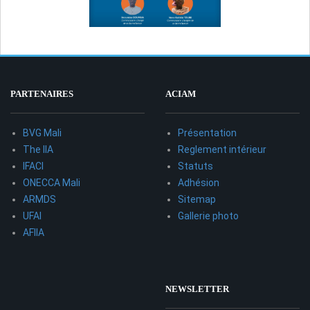
PARTENAIRES
ACIAM
BVG Mali
Présentation
The IIA
Reglement intérieur
IFACI
Statuts
ONECCA Mali
Adhésion
ARMDS
Sitemap
UFAI
Gallerie photo
AFIIA
NEWSLETTER