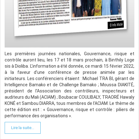
Les premières journées nationales, Gouvernance, risque et
contrôle auront lieu, les 17 et 18 mars prochain, à Binthily Loge
sis à Dioliba. L’information a été donnée, ce mardi 15 février 2022,
à la faveur d’une conférence de presse animée par les
initiateurs. Les conférenciers étaient : Michael TRA BI, gérant de
Intelligence Bamako et de Challenge Bamako ; Moussa DIAKITÉ,
président de l’Association des contrôleurs, inspecteurs et
auditeurs du Mali (ACIAM) ; Boubacar COULIBALY, TRAORÉ Hawaly
KONÉ et Sambou DIARRA, tous membres de l’ACIAM. Le thème de
cette édition est : « Gouvernance, risque et contrôle : piliers de
performance des organisations ».
Lire la suite...