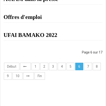
Offres d'emploi
UFAI BAMAKO 2022
Page 6 sur 17
Début
1
2
3
4
5
6
7
8
9
10
Fin