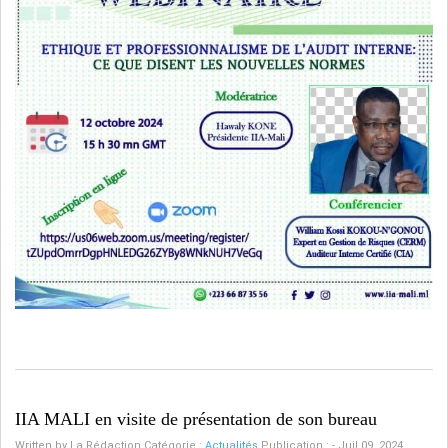
IIA MALI en visite de présentation de son bureau
Written by
La Rédaction
Catégorie :
Actualités
Publication : - Juil 09, 2024