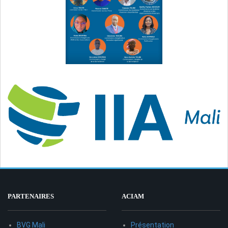
PARTENAIRES
ACIAM
BVG Mali
Présentation