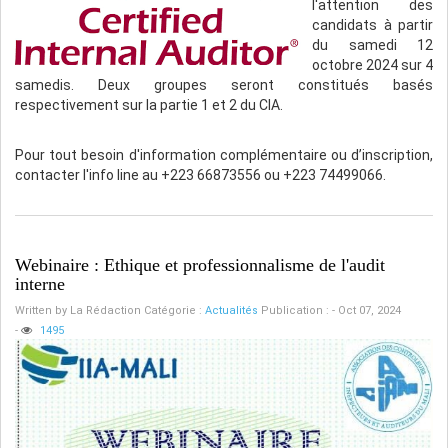
l'attention des
candidats à partir
du samedi 12
octobre 2024 sur 4
samedis. Deux groupes seront constitués basés
respectivement sur la partie 1 et 2 du CIA.
Pour tout besoin d'information complémentaire ou d’inscription,
contacter l'info line au +223 66873556 ou +223 74499066.
Webinaire : Ethique et professionnalisme de l'audit
interne
Written by
La Rédaction
Catégorie :
Actualités
Publication : - Oct 07, 2024
-
1495