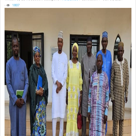
-
1807