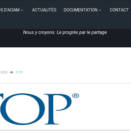
S D'ACIAM
ACTUALITÉS
DOCUMENTATION
CONTACT
Nous y croyons: Le progrès par le partage.
 2022
-
1772