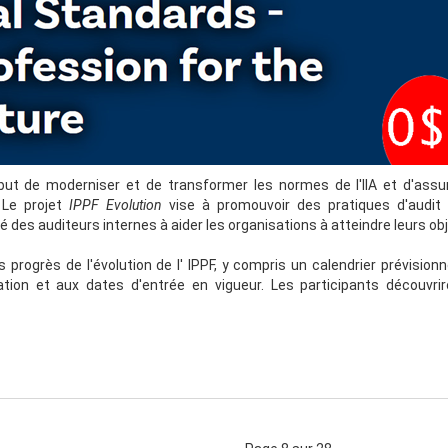
 but de moderniser et de transformer les normes de l'IIA et d'assur
. Le projet
IPPF Evolution
vise à promouvoir des pratiques d'audit 
é des auditeurs internes à aider les organisations à atteindre leurs obj
 progrès de l'évolution de l' IPPF, y compris un calendrier prévisionn
tion et aux dates d'entrée en vigueur. Les participants découvrir