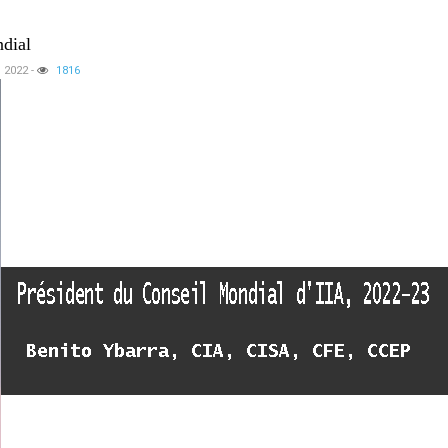
dial
, 2022
-
1816