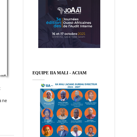
EQUIPE IIA MALI - ACIAM
t
à ne