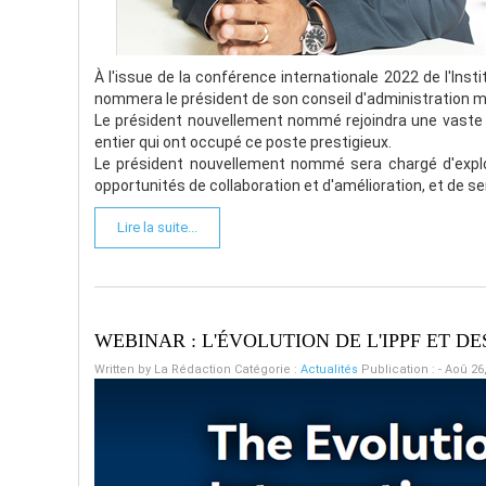
À l'issue de la conférence internationale 2022 de l'Institu
nommera le président de son conseil d'administration m
Le président nouvellement nommé rejoindra une vaste l
entier qui ont occupé ce poste prestigieux.
Le président nouvellement nommé sera chargé d'exploite
opportunités de collaboration et d'amélioration, et de ser
Lire la suite...
WEBINAR : L'ÉVOLUTION DE L'IPPF ET 
Written by
La Rédaction
Catégorie :
Actualités
Publication : - Aoû 26