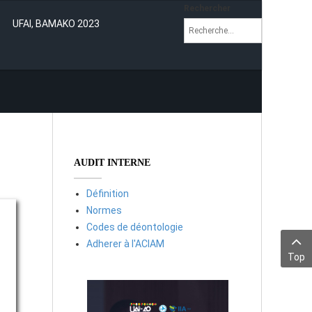
Rechercher
UFAI, BAMAKO 2023
AUDIT INTERNE
Définition
Normes
Codes de déontologie
Adherer à l'ACIAM
Top