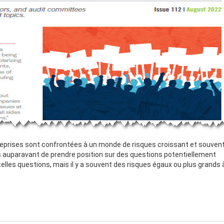
treprises sont confrontées à un monde de risques croissant et souven
 auparavant de prendre position sur des questions potentiellement
 telles questions, mais il y a souvent des risques égaux ou plus grands 