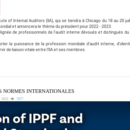
te of Internal Auditors (IIA), qui se tiendra à Chicago du 18 au 20 juille
ondial et annoncera le thème du président pour 2022 - 2023.
ignée de professionnels de l'audit interne dévoués et distingués d
r la puissance de la profession mondiale d'audit interne, d'identif
vir de liaison vitale entre l'IIA et ses membres.
DES NORMES INTERNATIONALES
, 2022
-
1877