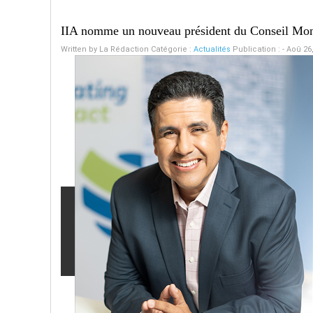
IIA nomme un nouveau président du Conseil Mon
Written by
La Rédaction
Catégorie :
Actualités
Publication : - Aoû 26