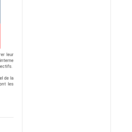
er leur
interne
ectifs.
el de la
ont les