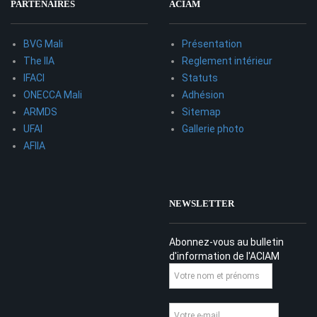
PARTENAIRES
ACIAM
BVG Mali
Présentation
The IIA
Reglement intérieur
IFACI
Statuts
ONECCA Mali
Adhésion
ARMDS
Sitemap
UFAI
Gallerie photo
AFIIA
NEWSLETTER
Abonnez-vous au bulletin
d'information de l'ACIAM