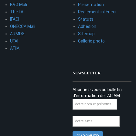
BVG Mali
Présentation
The IIA
Reglement intérieur
IFACI
Statuts
ONECCA Mali
Adhésion
ARMDS
Sitemap
UFAI
Gallerie photo
AFIIA
NEWSLETTER
Abonnez-vous au bulletin
d'information de l'ACIAM