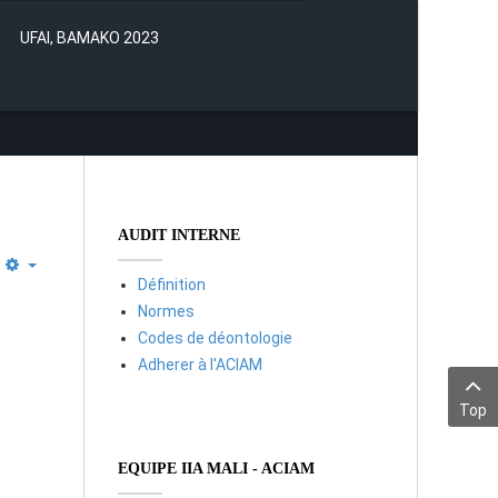
UFAI, BAMAKO 2023
AUDIT INTERNE
Définition
Normes
Codes de déontologie
Adherer à l'ACIAM
Top
EQUIPE IIA MALI - ACIAM