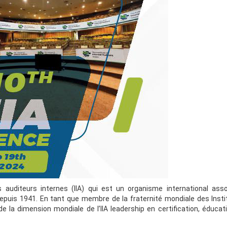
es auditeurs internes (IIA) qui est un organisme international asso
epuis 1941. En tant que membre de la fraternité mondiale des Insti
e la dimension mondiale de l’IIA leadership en certification, éducati