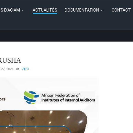
S D'ACIAM
ACTUALITÉS
DOCUMENTATION
CONTACT
ARUSHA
 22, 2024
-
2154