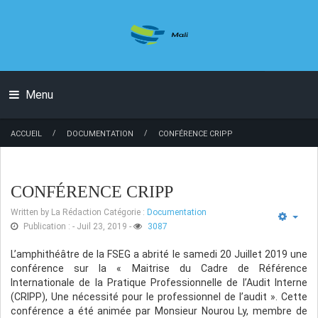
Menu
/
/
ACCUEIL
DOCUMENTATION
CONFÉRENCE CRIPP
CONFÉRENCE CRIPP
Written by
La Rédaction
Catégorie :
Documentation
Publication : - Juil 23, 2019
-
3087
L’amphithéâtre de la FSEG a abrité le samedi 20 Juillet 2019 une
conférence sur la « Maitrise du Cadre de Référence
Internationale de la Pratique Professionnelle de l’Audit Interne
(CRIPP), Une nécessité pour le professionnel de l’audit ». Cette
conférence a été animée par Monsieur Nourou Ly, membre de