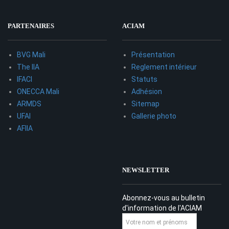
PARTENAIRES
ACIAM
BVG Mali
Présentation
The IIA
Reglement intérieur
IFACI
Statuts
ONECCA Mali
Adhésion
ARMDS
Sitemap
UFAI
Gallerie photo
AFIIA
NEWSLETTER
Abonnez-vous au bulletin
d'information de l'ACIAM