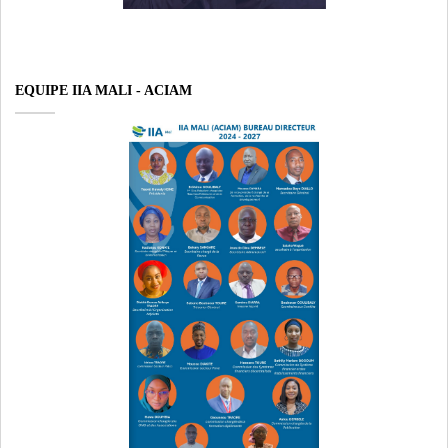
EQUIPE IIA MALI - ACIAM