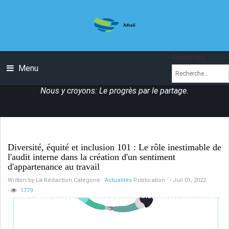
Rechercher
Menu
Nous y croyons: Le progrès par le partage.
Diversité, équité et inclusion 101 : Le rôle inestimable de
l'audit interne dans la création d'un sentiment
d'appartenance au travail
Written by
La Rédaction
Catégorie :
Actualités
Publication : - Juil 01, 2022
-
1779