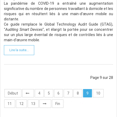
La pandémie de COVID-19 a entraîné une augmentation
significative du nombre de personnes travaillant à domicile et les
risques qui en résultent liés à une main-d'œuvre mobile ou
distante.
Ce guide remplace le Global Technology Audit Guide (GTAG),
"
Auditing Smart Devices
", et élargit la portée pour se concentrer
sur un plus large éventail de risques et de contrôles liés à une
main-d'œuvre mobile.
Lire la suite...
Page 9 sur 28
Début
4
5
6
7
8
9
10
11
12
13
Fin