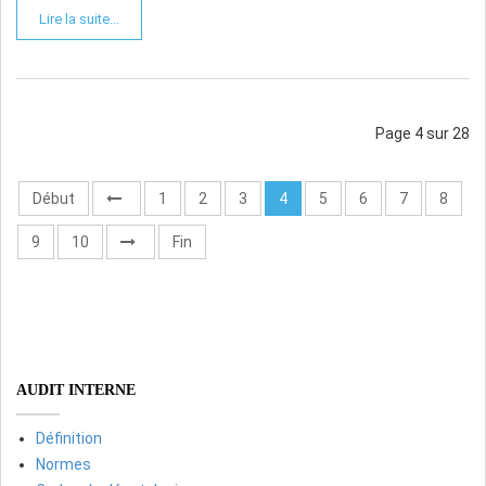
Lire la suite...
Page 4 sur 28
Début
1
2
3
4
5
6
7
8
9
10
Fin
AUDIT INTERNE
Définition
Normes