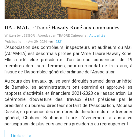
IIA - MALI : Traoré Hawaly Koné aux commandes
Written by
L'ESSOR : Aboubacar TRAORE
Catégorie :
Actualités
Publication : - Avr 29, 2024
-
2321
L’Association des contrôleurs, inspecteurs et auditeurs du Mali
(ACIAM-llA) est désormais pilotée par Mme Traoré Hawaly Koné.
Elle a été élue présidente d’un bureau consensuel de 19
membres dont sept femmes, pour un mandat de trois ans, à
l’issue de l’Assemblée générale ordinaire de l’Association.
Au cours des travaux, qui se sont déroulés samedi dans un hôtel
de Bamako, les administrateurs ont examiné et approuvé les
rapports d’activités et financiers 2021-2023 de l’association. La
cérémonie d’ouverture des travaux était présidée par le
président du bureau directeur sortant de l’Association, Moussa
Diakité, en présence des membres du directoire dont le trésorier
général, Chabane Boubacar Touré. L’évènement a aussi vu
participation de plusieurs anciens présidents du regroupement.
Lire la suite...