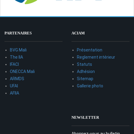
PARTENAIRES
ACIAM
BVG Mali
Présentation
The IIA
Reglement intérieur
IFACI
Statuts
ONECCA Mali
Adhésion
ARMDS
Sitemap
UFAI
Gallerie photo
AFIIA
NEWSLETTER
Abonnez-vous au bulletin