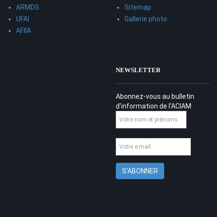
ARMDS
Sitemap
UFAI
Gallerie photo
AFIIA
NEWSLETTER
Abonnez-vous au bulletin
d'information de l'ACIAM