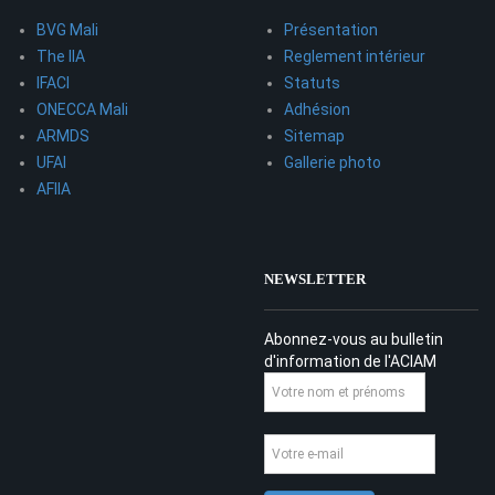
BVG Mali
Présentation
The IIA
Reglement intérieur
IFACI
Statuts
ONECCA Mali
Adhésion
ARMDS
Sitemap
UFAI
Gallerie photo
AFIIA
NEWSLETTER
Abonnez-vous au bulletin
d'information de l'ACIAM