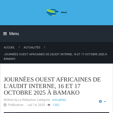
Menu
/
/
ACCUEIL
ACTUALITÉS
JOURNÉES OUEST AFRICAINES DE L'AUDIT INTERNE, 16 ET 17 OCTOBRE 2025 À
BAMAKO
JOURNÉES OUEST AFRICAINES DE
L'AUDIT INTERNE, 16 ET 17
OCTOBRE 2025 À BAMAKO
Written by
La Rédaction
Catégorie :
Actualités
Publication : - Juil 14, 2025
-
1362