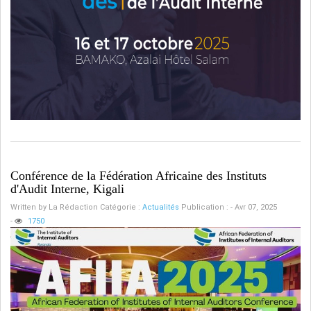
Conférence de la Fédération Africaine des Instituts
d'Audit Interne, Kigali
Written by
La Rédaction
Catégorie :
Actualités
Publication : - Avr 07, 2025
-
1750