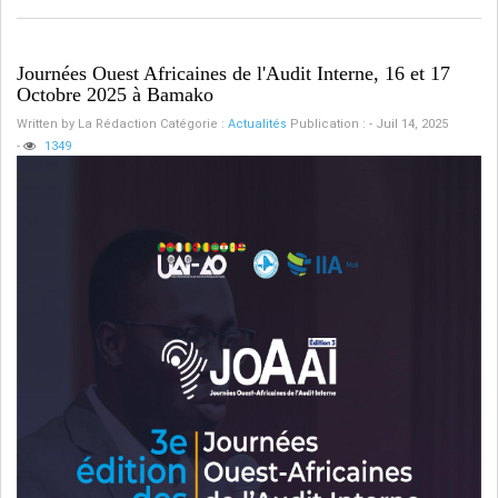
Journées Ouest Africaines de l'Audit Interne, 16 et 17
Octobre 2025 à Bamako
Written by
La Rédaction
Catégorie :
Actualités
Publication : - Juil 14, 2025
-
1349